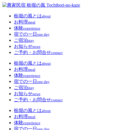
栃堀の風とは
about
お料理
meal
体験
experience
宿での一日
one day
ご宿泊
stay
お知らせ
news
ご予約・お問合せ
contact
栃堀の風とは
about
お料理
meal
体験
experience
宿での一日
one day
ご宿泊
stay
お知らせ
news
ご予約・お問合せ
contact
栃堀の風とは
about
お料理
meal
体験
experience
宿での一日
one day