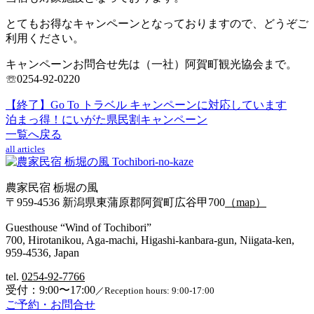
とてもお得なキャンペーンとなっておりますので、どうぞご
利用ください。
キャンペーンお問合せ先は（一社）阿賀町観光協会まで。
☏0254-92-0220
【終了】Go To トラベル キャンペーンに対応しています
泊まっ得！にいがた県民割キャンペーン
一覧へ戻る
all articles
農家民宿 栃堀の風
〒959-4536 新潟県東蒲原郡阿賀町広谷甲700
（map）
Guesthouse “Wind of Tochibori”
700, Hirotanikou, Aga-machi, Higashi-kanbara-gun, Niigata-ken,
959-4536, Japan
tel.
0254-92-7766‬
受付：9:00〜17:00
／Reception hours: 9:00-17:00
ご予約・お問合せ