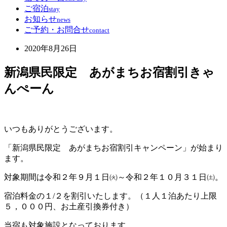
ご宿泊
stay
お知らせ
news
ご予約・お問合せ
contact
2020年8月26日
新潟県民限定 あがまちお宿割引きゃ
んぺーん
いつもありがとうございます。
「新潟県民限定 あがまちお宿割引キャンペーン」が始まり
ます。
対象期間は令和２年９月１日㈫～令和２年１０月３１日㈯。
宿泊料金の１/２を割引いたします。（１人１泊あたり上限
５，０００円、お土産引換券付き）
当宿も対象施設となっております。