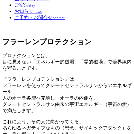
ご宿泊
stay
お知らせ
news
ご予約・お問合せ
contact
フラーレンプロテクション
プロテクションとは、
目に見えない「エネルギー的磁場」「霊的磁場」で境界線内
を守ることです。
『フラーレンプロテクション』は、
フラーレンを使ってグレートセントラルサンからのエネルギ
ーを、
人のオーラ各層へ充填し、オーラの内側を、
グレートセントラルサン由来の宇宙エネルギー（宇宙の愛）
で満たします。
これにより、その人に向かってくる、
あらゆるネガティブなもの（想念、サイキックアタック）を