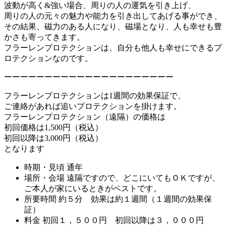
波動が高く&強い場合、周りの人の運気を引き上げ、
周りの人の元々の魅力や能力を引き出してあげる事ができ、
その結果、磁力のある人になり、磁場となり、人も幸せも豊
かさも寄ってきます。
フラーレンプロテクションは、自分も他人も幸せにできるプ
ロテクションなのです。
ーーーーーーーーーーーーーーーーーーーーー
フラーレンプロテクションは1週間の効果保証で、
ご連絡があれば追いプロテクションを掛けます。
フラーレンプロテクション（遠隔）の価格は
初回価格は1,500円（税込）
初回以降は3,000円（税込）
となります
時期・見頃
通年
場所・会場
遠隔ですので、どこにいてもＯＫですが、
ご本人が家にいるときがベストです。
所要時間
約５分 効果は約１週間（１週間の効果保
証）
料金
初回１，５００円 初回以降は３，０００円