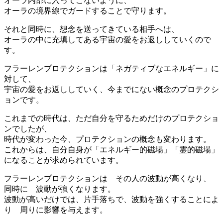
オーラ内部に入ってこないように、
オーラの境界線でガードすることで守ります。
それと同時に、想念を送ってきている相手へは、
オーラの中に充填してある宇宙の愛をお返ししていくので
す。
フラーレンプロテクションは「ネガティブなエネルギー」に
対して、
宇宙の愛をお返ししていく、今までにない概念のプロテクシ
ョンです。
これまでの時代は、ただ自分を守るためだけのプロテクショ
ンでしたが、
時代が変わった今、プロテクションの概念も変わります。
これからは、自分自身が「エネルギー的磁場」「霊的磁場」
になることが求められています。
フラーレンプロテクションは その人の波動が高くなり、
同時に 波動が強くなります。
波動が高いだけでは、片手落ちで、波動を強くすることによ
り 周りに影響を与えます。