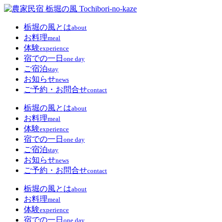
栃堀の風とは
about
お料理
meal
体験
experience
宿での一日
one day
ご宿泊
stay
お知らせ
news
ご予約・お問合せ
contact
栃堀の風とは
about
お料理
meal
体験
experience
宿での一日
one day
ご宿泊
stay
お知らせ
news
ご予約・お問合せ
contact
栃堀の風とは
about
お料理
meal
体験
experience
宿での一日
one day