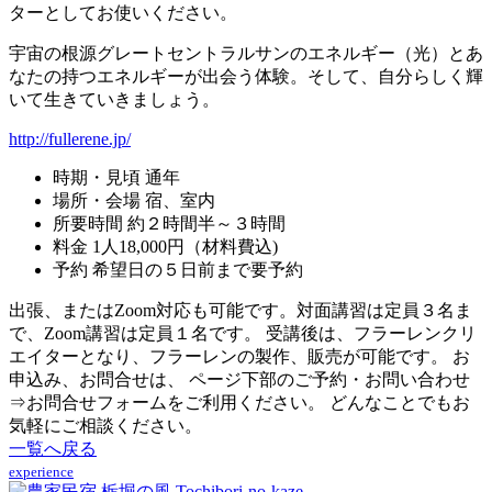
ターとしてお使いください。
宇宙の根源グレートセントラルサンのエネルギー（光）とあ
なたの持つエネルギーが出会う体験。そして、自分らしく輝
いて生きていきましょう。
http://fullerene.jp/
時期・見頃
通年
場所・会場
宿、室内
所要時間
約２時間半～３時間
料金
1人18,000円（材料費込)
予約
希望日の５日前まで要予約
出張、またはZoom対応も可能です。対面講習は定員３名ま
で、Zoom講習は定員１名です。 受講後は、フラーレンクリ
エイターとなり、フラーレンの製作、販売が可能です。 お
申込み、お問合せは、 ページ下部のご予約・お問い合わせ
⇒お問合せフォームをご利用ください。 どんなことでもお
気軽にご相談ください。
一覧へ戻る
experience