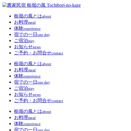
栃堀の風とは
about
お料理
meal
体験
experience
宿での一日
one day
ご宿泊
stay
お知らせ
news
ご予約・お問合せ
contact
栃堀の風とは
about
お料理
meal
体験
experience
宿での一日
one day
ご宿泊
stay
お知らせ
news
ご予約・お問合せ
contact
栃堀の風とは
about
お料理
meal
体験
experience
宿での一日
one day