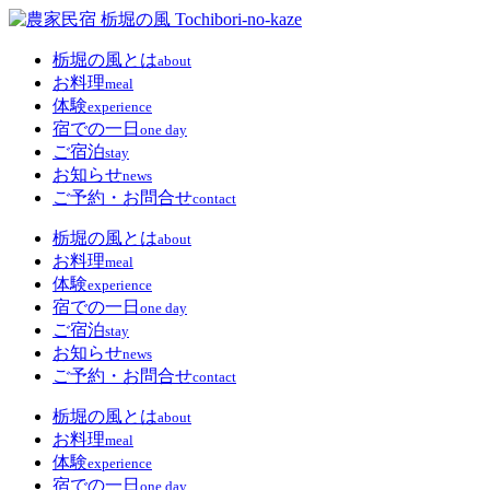
栃堀の風とは
about
お料理
meal
体験
experience
宿での一日
one day
ご宿泊
stay
お知らせ
news
ご予約・お問合せ
contact
栃堀の風とは
about
お料理
meal
体験
experience
宿での一日
one day
ご宿泊
stay
お知らせ
news
ご予約・お問合せ
contact
栃堀の風とは
about
お料理
meal
体験
experience
宿での一日
one day